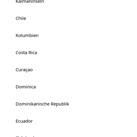
Kaimaninseln
Chile
Kolumbien
Costa Rica
Curaçao
Dominica
Dominikanische Republik
Ecuador