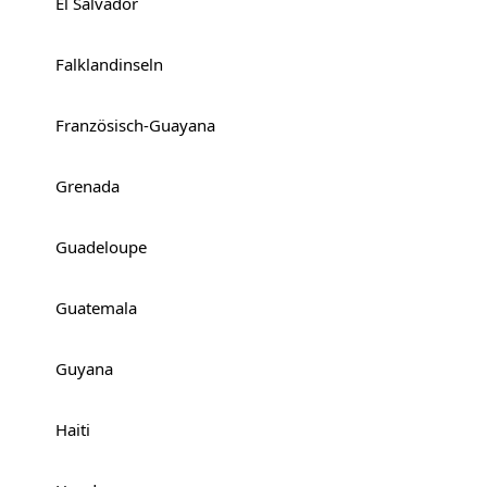
El Salvador
Falklandinseln
Französisch-Guayana
Grenada
Guadeloupe
Guatemala
Guyana
Haiti