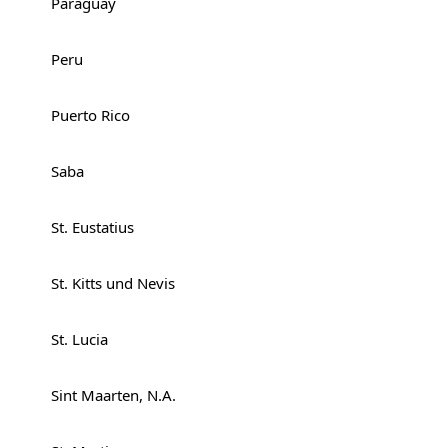
Paraguay
Peru
Puerto Rico
Saba
St. Eustatius
St. Kitts und Nevis
St. Lucia
Sint Maarten, N.A.