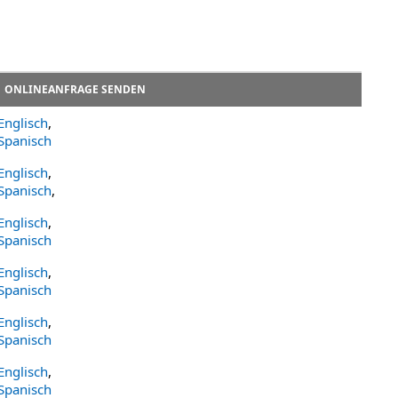
ONLINEANFRAGE SENDEN
Englisch
,
Spanisch
Englisch
,
Spanisch
,
Englisch
,
Spanisch
Englisch
,
Spanisch
Englisch
,
Spanisch
Englisch
,
Spanisch