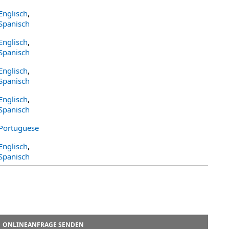
Englisch
,
Spanisch
Englisch
,
Spanisch
Englisch
,
Spanisch
Englisch
,
Spanisch
Portuguese
Englisch
,
Spanisch
ONLINEANFRAGE SENDEN