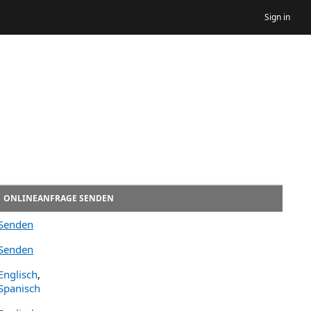
Sign in
ONLINEANFRAGE SENDEN
Senden
Senden
Englisch
,
Spanisch