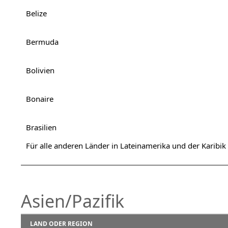
Belize
Bermuda
Bolivien
Bonaire
Brasilien
Für alle anderen Länder in Lateinamerika und der Karibik
Asien/Pazifik
LAND ODER REGION