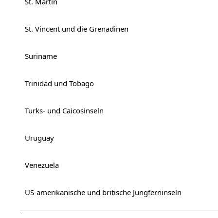
St. Martin
St. Vincent und die Grenadinen
Suriname
Trinidad und Tobago
Turks- und Caicosinseln
Uruguay
Venezuela
US-amerikanische und britische Jungferninseln